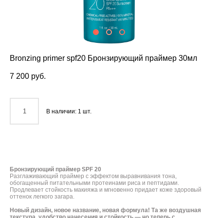
Bronzing primer spf20 Бронзирующий праймер 30мл
7 200 pуб.
В наличии:
1
шт.
ДОБАВИТЬ В КОРЗИНУ
Бронзирующий праймер SPF 20
Разглаживающий праймер с эффектом выравнивания тона,
обогащенный питательными протеинами риса и пептидами.
Продлевает стойкость макияжа и мгновенно придает коже здоровый
оттенок легкого загара.
Новый дизайн, новое название, новая формула! Та же воздушная
текстура, удобство нанесения и стойкость — но теперь с