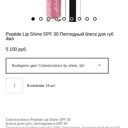
Peptide Lip Shine SPF 30 Пептидный блеск для губ
4мл
5 100 pуб.
Выберите цвет Colorescience lip shine, Шт
В наличии:
14
шт.
ДОБАВИТЬ В КОРЗИНУ
Colorescience Peptide Lip Shine SPF 30​
Блеск для губ с пептидами и SPF 30
Питательный блеск для губ с SPF, пептидами, гиалуроновой кислотой