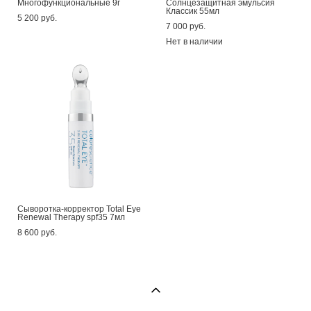
Многофункциональные 9г
Солнцезащитная эмульсия
Классик 55мл
5 200 pуб.
7 000 pуб.
Нет в наличии
Сыворотка-корректор Total Eye
Renewal Therapy spf35 7мл
8 600 pуб.