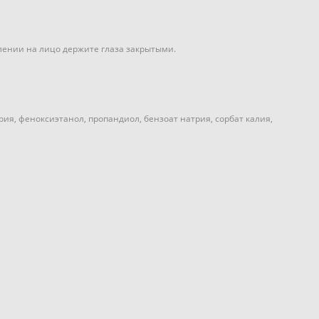
лении на лицо держите глаза закрытыми.
рия, феноксиэтанол, пропандиол, бензоат натрия, сорбат калия,