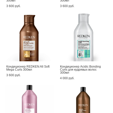
300мл
300мл
3 600 pуб.
3 600 pуб.
Кондиционер REDKEN All Soft
Кондиционер Acidic Bonding
Mega Curls 300мл
Curls для кудрявых волос
300мл
3 600 pуб.
4 000 pуб.