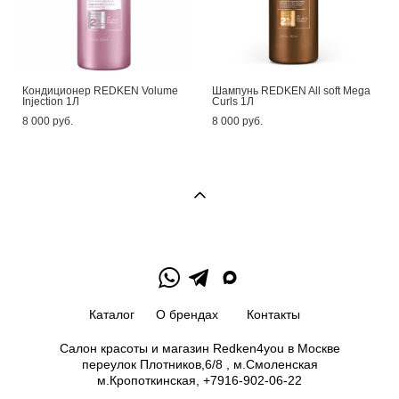
Кондиционер REDKEN Volume
Шампунь REDKEN All soft Mega
Injection 1Л
Curls 1Л
8 000 pуб.
8 000 pуб.
Каталог
О брендах
Контакты
Салон красоты и магазин Redken4you в Москве
переулок Плотников,6/8 , м.Смоленская
м.Кропоткинская, +7916-902-06-22