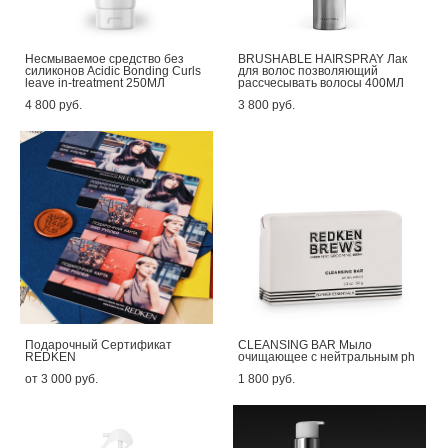
Несмываемое средство без
BRUSHABLE HAIRSPRAY Лак
силиконов Acidic Bonding Curls
для волос позволяющий
leave in-treatment 250МЛ
рассчесывать волосы 400МЛ
4 800 pуб.
3 800 pуб.
Подарочный Сертификат
CLEANSING BAR Мыло
REDKEN
очищающее с нейтральным ph
от 3 000 pуб.
1 800 pуб.